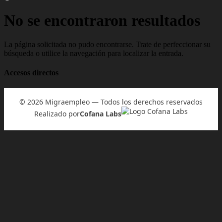
No se encontraron resultados
La página solicitada no pudo encontrarse. Trate de perfeccionar su
búsqueda o utilice la navegación para localizar la entrada.
Accesos directos
© 2026 Migraempleo — Todos los derechos reservados
Realizado por
Cofana Labs