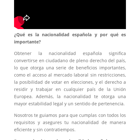
¿Qué es la nacionalidad española y por qué es
importante?
Obtener la nacionalidad española significa
convertirse en ciudadano de pleno derecho del país,
lo que otorga una serie de beneficios importantes,
como el acceso al mercado laboral sin restricciones,
la posibilidad de votar en elecciones, y el derecho a
residir y trabajar en cualquier país de la Unión
Europea. Además, la nacionalidad te otorga una
mayor estabilidad legal y un sentido de pertenencia.
Nosotros te guiamos para que cumplas con todos los
requisitos y asegures tu nacionalidad de manera
eficiente y sin contratiempos.