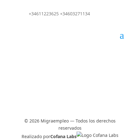
+34611223625 +34603271134
© 2026 Migraempleo — Todos los derechos
reservados
Realizado por
Cofana Labs