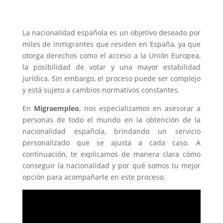
La nacionalidad española es un objetivo deseado por
miles de inmigrantes que residen en España, ya que
otorga derechos como el acceso a la Unión Europea,
la posibilidad de votar y una mayor estabilidad
jurídica. Sin embargo, el proceso puede ser complejo
y está sujeto a cambios normativos constantes.
En
Migraempleo
, nos especializamos en asesorar a
personas de todo el mundo en la obtención de la
nacionalidad española, brindando un servicio
personalizado que se ajusta a cada caso. A
continuación, te explicamos de manera clara cómo
conseguir la nacionalidad y por qué somos tu mejor
opción para acompañarte en este proceso.