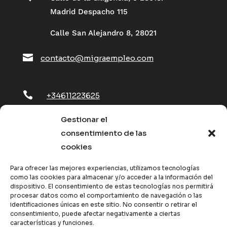
Madrid Despacho 115
Calle San Alejandro 8, 28021

contacto@migraempleo.com

+34611223625
+34603271134
Gestionar el
consentimiento de las
Términos y condiciones Candidatos
cookies
Política de cancelación y devoluciones
Para ofrecer las mejores experiencias, utilizamos tecnologías
Política de cookies (UE)
como las cookies para almacenar y/o acceder a la información del
dispositivo. El consentimiento de estas tecnologías nos permitirá
procesar datos como el comportamiento de navegación o las
identificaciones únicas en este sitio. No consentir o retirar el
consentimiento, puede afectar negativamente a ciertas
características y funciones.