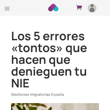
Los 5 errores
«tontos» que
hacen que
denieguen tu
NIE
Gestiones migratorias España