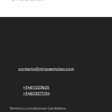
contacto@migraempleo.com
+34611223625
+34603271134
Términos y condiciones Candidatos