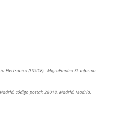
rcio Electrónico (LSSICE). MigraEmpleo SL informa:
e Madrid, código postal: 28018, Madrid, Madrid.