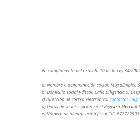
En cumplimiento del artículo
10 de la Ley 34/2002
a) Nombre o denominación social: MigraEmpleo 
b) Domicilio social y fiscal: Calle Diligencia 9,
c) Dirección de correo electrónico:
contacto@mig
d) Datos de su inscripción en el Registro Mercantil
e) Número de identificación fiscal CIF:
B72722903