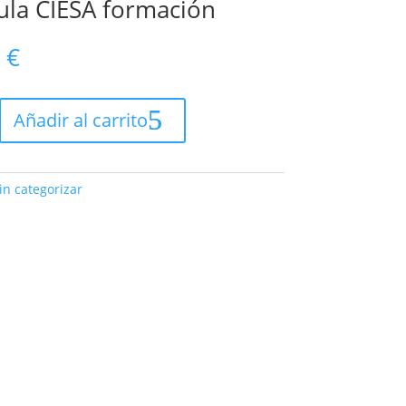
ula CIESA formación
0
€
Añadir al carrito
in categorizar