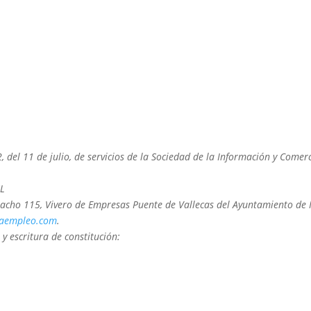
, del 11 de julio, de servicios de la Sociedad de la Información y Come
SL
 Despacho 115, Vivero de Empresas Puente de Vallecas del Ayuntamiento d
raempleo.com
.
 y escritura de constitución: