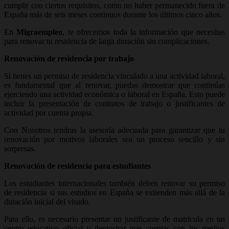
cumplir con ciertos requisitos, como no haber permanecido fuera de
España más de seis meses continuos durante los últimos cinco años.
En
Migraempleo
, te ofrecemos toda la información que necesitas
para renovar tu residencia de larga duración sin complicaciones.
Renovación de residencia por trabajo
Si tienes un permiso de residencia vinculado a una actividad laboral,
es fundamental que al renovar, puedas demostrar que continúas
ejerciendo una actividad económica o laboral en España. Esto puede
incluir la presentación de contratos de trabajo o justificantes de
actividad por cuenta propia.
Con Nosotros tendras la asesoría adecuada para garantizar que tu
renovación por motivos laborales sea un proceso sencillo y sin
sorpresas.
Renovación de residencia para estudiantes
Los estudiantes internacionales también deben renovar su permiso
de residencia si sus estudios en España se extienden más allá de la
duración inicial del visado.
Para ello, es necesario presentar un justificante de matrícula en un
centro educativo oficial y demostrar que cuentas con los medios